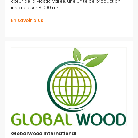
cœur de la Plastic Vallée, une unité de production
installée sur 8 000 m².
En savoir plus
GlobalWood International